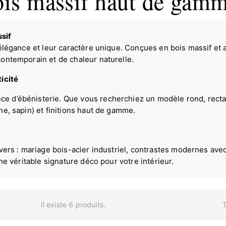
ois massif haut de gam
sif
élégance et leur caractère unique. Conçues en bois massif et a
ontemporain et de chaleur naturelle.
icité
 d’ébénisterie. Que vous recherchiez un modèle rond, rectang
ne, sapin) et finitions haut de gamme.
vers : mariage bois-acier industriel, contrastes modernes avec
ne véritable signature déco pour votre intérieur.
T
Il existe 6 produits.