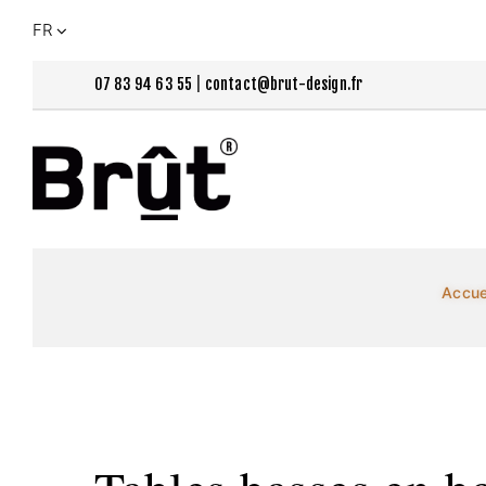
FR
07 83 94 63 55
|
contact@brut-design.fr
Accue