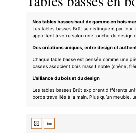
Tables basses en b
Nos tables basses haut de gamme en bois mas
Les tables basses Brût se distinguent par leur 
apportent à votre salon une touche de design c
Des créations uniques, entre design et authent
Chaque table basse est pensée comme une pièce
basses associent bois massif noble (chêne, frê
L’alliance du bois et du design
Les tables basses Brût explorent différents uni
bords travaillés à la main. Plus qu’un meuble, u