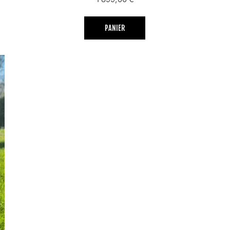
PANIER