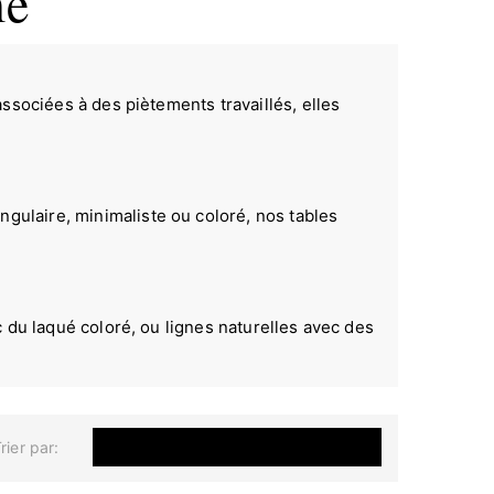
me
ssociées à des piètements travaillés, elles
ulaire, minimaliste ou coloré, nos tables
 du laqué coloré, ou lignes naturelles avec des
rier par:
