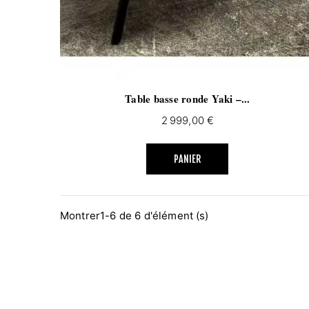
Table basse ronde Yaki –...
Prix
2 999,00 €
PANIER
Montrer1-6 de 6 d'élément (s)