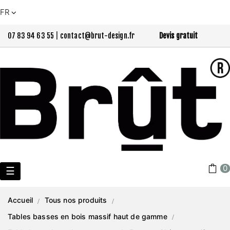
FR
07 83 94 63 55
|
contact@brut-design.fr
Devis gratuit
0
Basculer
☰
la
Accueil
Tous nos produits
navigation
Tables basses en bois massif haut de gamme