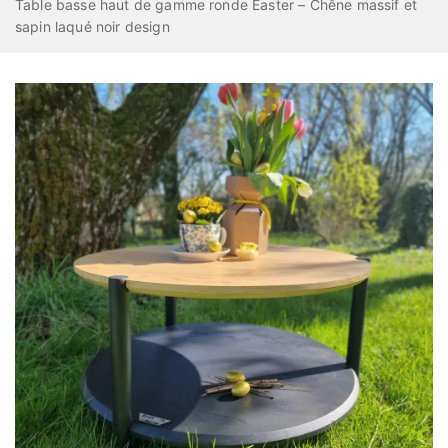
Table basse haut de gamme ronde Easter – Chêne massif et
sapin laqué noir design