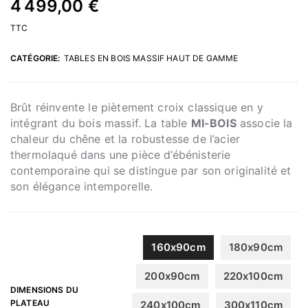
4 499,00 €
TTC
CATÉGORIE:
TABLES EN BOIS MASSIF HAUT DE GAMME
Brût réinvente le piètement croix classique en y
intégrant du bois massif. La table
MI-BOIS
associe la
chaleur du chêne et la robustesse de l’acier
thermolaqué dans une pièce d’ébénisterie
contemporaine qui se distingue par son originalité et
son élégance intemporelle.
160x90cm
180x90cm
200x90cm
220x100cm
DIMENSIONS DU
PLATEAU
240x100cm
300x110cm