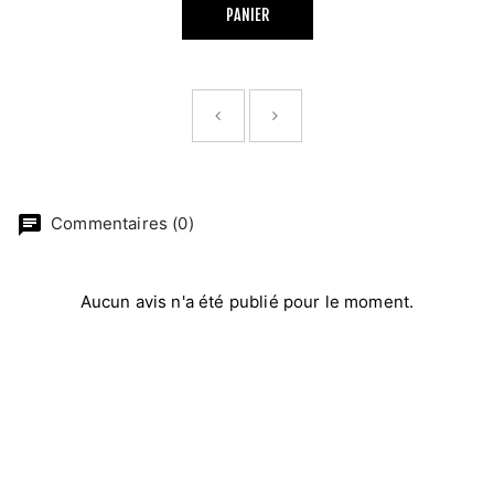
PANIER
chat
Commentaires (0)
Aucun avis n'a été publié pour le moment.