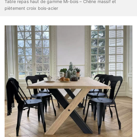
Table repas haut de gamme Mi-bois – Chêne massif et
piètement croix bois-acier