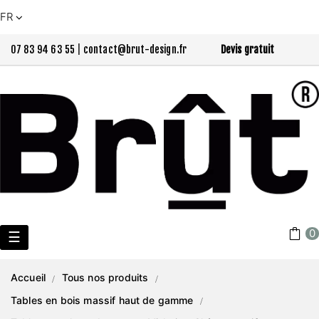
FR
07 83 94 63 55
|
contact@brut-design.fr
Devis gratuit
0
Basculer
☰
la
Accueil
Tous nos produits
navigation
Tables en bois massif haut de gamme