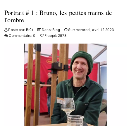
Portrait # 1 : Bruno, les petites mains de
l'ombre
Posté par:
Brût
Dans:
Blog
Sur:
mercredi,
avril
12
2023
Commentaire:
0
Frappé:
2978