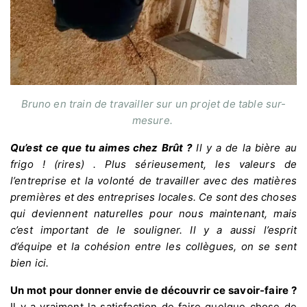
Bruno en train de travailler sur un projet de table sur-
mesure.
Qu’est ce que tu aimes chez Brût ?
Il y a de la bière au
frigo ! (rires) . Plus sérieusement, les valeurs de
l’entreprise et la volonté de travailler avec des matières
premières et des entreprises locales. Ce sont des choses
qui deviennent naturelles pour nous maintenant, mais
c’est important de le souligner. Il y a aussi l’esprit
d’équipe et la cohésion entre les collègues, on se sent
bien ici.
Un mot pour donner envie de découvrir ce savoir-faire ?
Il y a vraiment la satisfaction de faire quelque chose de