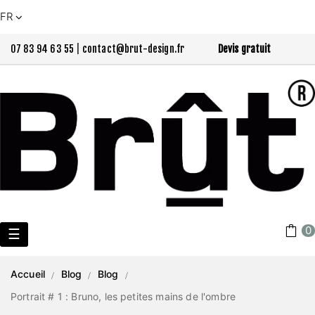
FR
07 83 94 63 55
|
contact@brut-design.fr
Devis gratuit
0
Basculer
☰
la
Accueil
Blog
Blog
navigation
Portrait # 1 : Bruno, les petites mains de l'ombre