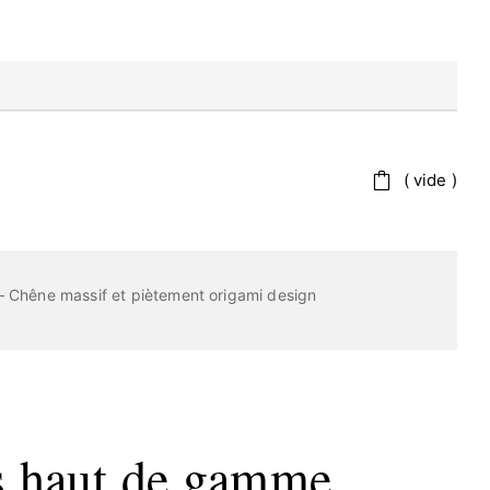
vide
 Chêne massif et piètement origami design
s haut de gamme