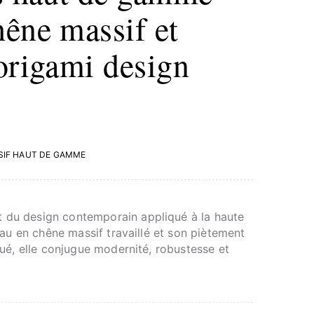
êne massif et
origami design
SIF HAUT DE GAMME
rt du design contemporain appliqué à la haute
eau en chêne massif travaillé et son piètement
ué, elle conjugue modernité, robustesse et