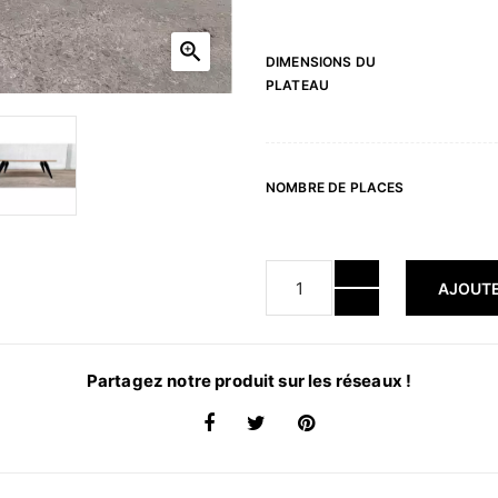

DIMENSIONS DU
PLATEAU
NOMBRE DE PLACES
AJOUTE
Partagez notre produit sur les réseaux !