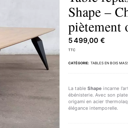
Shape – Ch
piètement 
5 499,00 €
TTC
CATÉGORIE:
TABLES EN BOIS MAS
La table
Shape
incarne l’a
ébénisterie. Avec son plat
origami en acier thermolaq
élégance intemporelle.