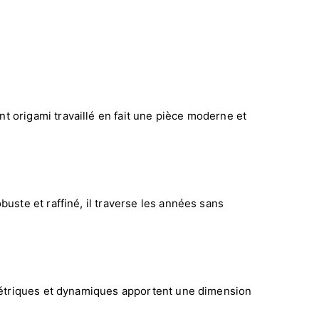
t origami travaillé en fait une pièce moderne et
uste et raffiné, il traverse les années sans
éométriques et dynamiques apportent une dimension