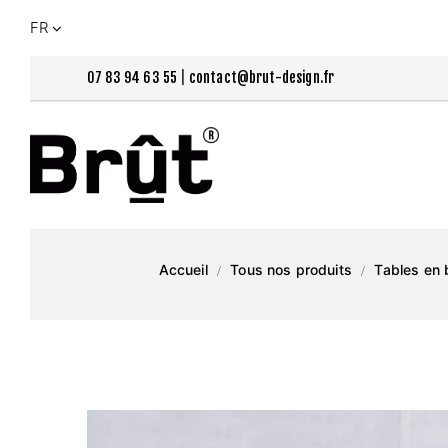
FR
07 83 94 63 55
|
contact@brut-design.fr
Accueil
Tous nos produits
Tables en 