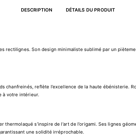
DESCRIPTION
DÉTAILS DU PRODUIT
s rectilignes. Son design minimaliste sublimé par un piètemen
 chanfreinés, reflète l’excellence de la haute ébénisterie. Rob
 à votre intérieur.
ier thermolaqué s’inspire de l’art de l’origami. Ses lignes g
arantissant une solidité irréprochable.