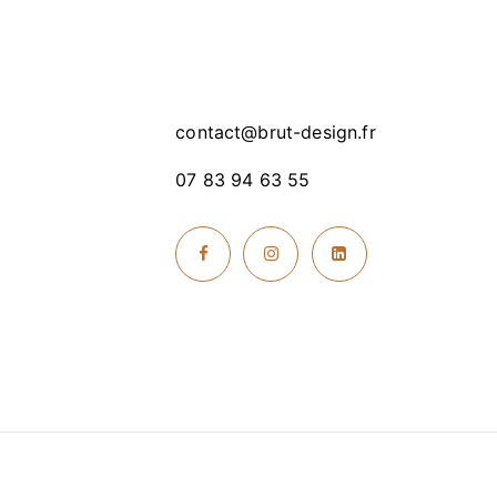
contact@brut-design.fr
07 83 94 63 55