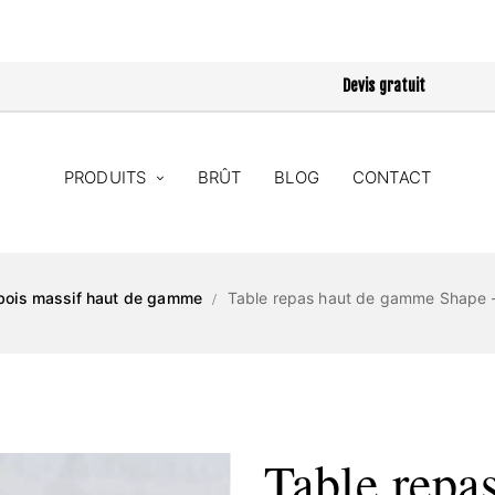
Devis gratuit
PRODUITS
BRÛT
BLOG
CONTACT
bois massif haut de gamme
Table repas haut de gamme Shape –
Table repa