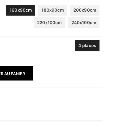
160x90cm
180x90cm
200x90cm
220x100cm
240x100cm
4 places
R AU PANIER