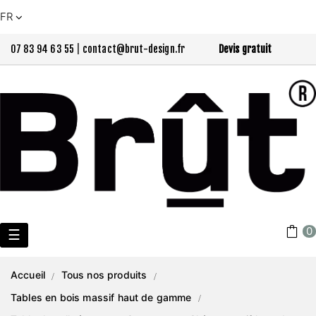
FR
07 83 94 63 55
|
contact@brut-design.fr
Devis gratuit
0
Basculer
☰
la
Accueil
Tous nos produits
navigation
Tables en bois massif haut de gamme