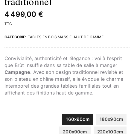
traditionnel
4 499,00 €
TTC
CATÉGORIE:
TABLES EN BOIS MASSIF HAUT DE GAMME
Convivialité, authenticité et élégance : voilà l’esprit
que Brût insuffle dans sa table de salle à manger
Campagne
. Avec son design traditionnel revisité et
son plateau en chêne massif, elle évoque le charme
intemporel des grandes tablées familiales tout en
affichant des finitions haut de gamme.
160x90cm
180x90cm
200x90cm
220x100cm