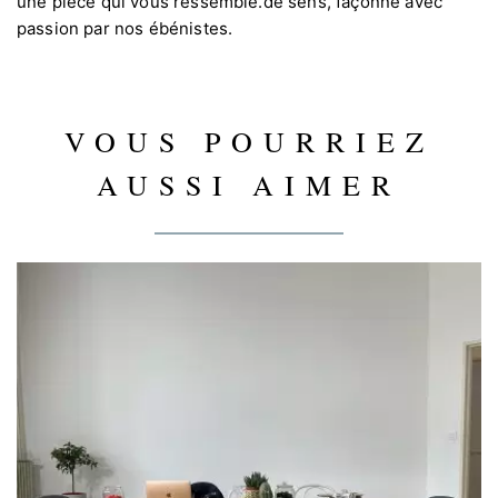
une pièce qui vous ressemble.de sens, façonné avec
passion par nos ébénistes.
VOUS POURRIEZ
AUSSI AIMER