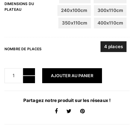
DIMENSIONS DU
PLATEAU
240x100cm
300x110cm
350x110cm
400x110cm
4 places
NOMBRE DE PLACES
AJOUTER AU PANIER
Partagez notre produit sur les réseaux !